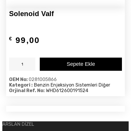
Solenoid Valf
99,00
€
Sepete Ekle
OEM No:
0281005866
Kategori :
Benzin Enjeksiyon Sistemleri Diğer
Orjinal Ref. No:
WHD612600191524
ARSLAN DİZEL