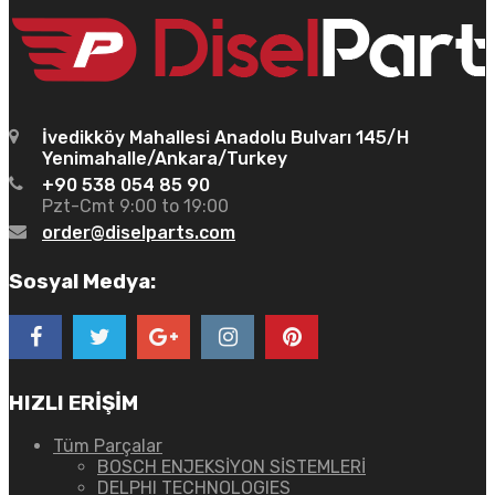
İvedikköy Mahallesi Anadolu Bulvarı 145/H
Yenimahalle/Ankara/Turkey
+90 538 054 85 90
Pzt-Cmt 9:00 to 19:00
order@diselparts.com
Sosyal Medya:
HIZLI ERİŞİM
Tüm Parçalar
BOSCH ENJEKSİYON SİSTEMLERİ
DELPHI TECHNOLOGIES