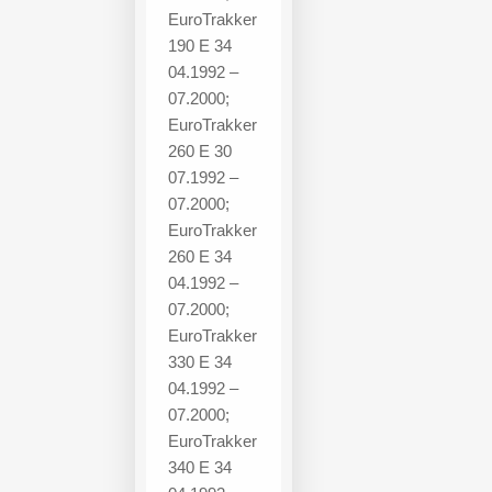
EuroTrakker
190 E 34
04.1992 –
07.2000;
EuroTrakker
260 E 30
07.1992 –
07.2000;
EuroTrakker
260 E 34
04.1992 –
07.2000;
EuroTrakker
330 E 34
04.1992 –
07.2000;
EuroTrakker
340 E 34