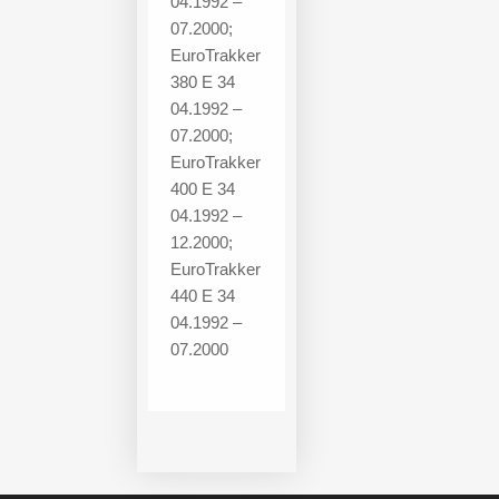
04.1992 –
07.2000;
EuroTrakker
380 E 34
04.1992 –
07.2000;
EuroTrakker
400 E 34
04.1992 –
12.2000;
EuroTrakker
440 E 34
04.1992 –
07.2000