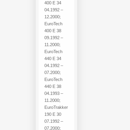
400 E 34
04.1992 –
12.2000;
EuroTech
400 E 38
09.1992 –
11.2000;
EuroTech
440 E 34
04.1992 –
07.2000;
EuroTech
440 E 38
04.1993 –
11.2000;
EuroTrakker
190 E 30
07.1992 –
07.2000;