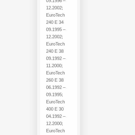
09.1996 –
12.2002;
EuroTech
240 E 34
09.1995 –
12.2002;
EuroTech
240 E 38
09.1992 –
11.2000;
EuroTech
260 E 38
06.1992 –
09.1995;
EuroTech
400 E 30
04.1992 –
12.2000;
EuroTech