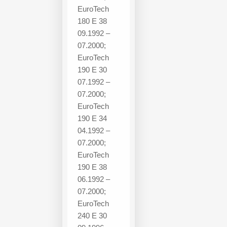
EuroTech
180 E 38
09.1992 –
07.2000;
EuroTech
190 E 30
07.1992 –
07.2000;
EuroTech
190 E 34
04.1992 –
07.2000;
EuroTech
190 E 38
06.1992 –
07.2000;
EuroTech
240 E 30