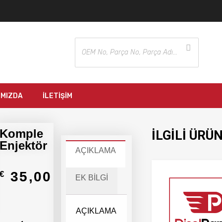
IMIZDA
İLETIŞIM
Komple
İLGILI ÜRÜ
Enjektör
AÇIKLAMA
35,00
€
EK BILGI
AÇIKLAMA